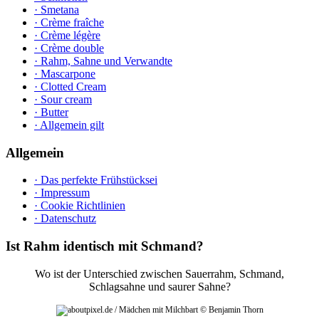
· Smetana
· Crème fraîche
· Crème légère
· Crème double
· Rahm, Sahne und Verwandte
· Mascarpone
· Clotted Cream
· Sour cream
· Butter
· Allgemein gilt
Allgemein
· Das perfekte Frühstücksei
· Impressum
· Cookie Richtlinien
· Datenschutz
Ist Rahm identisch mit Schmand?
Wo ist der Unterschied zwischen Sauerrahm, Schmand,
Schlagsahne und saurer Sahne?