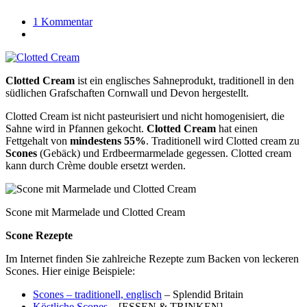
1 Kommentar
Clotted Cream
ist ein englisches Sahneprodukt, traditionell in den
südlichen Grafschaften Cornwall und Devon hergestellt.
Clotted Cream ist nicht pasteurisiert und nicht homogenisiert, die
Sahne wird in Pfannen gekocht.
Clotted Cream
hat einen
Fettgehalt von
mindestens 55%
. Traditionell wird Clotted cream zu
Scones
(Gebäck) und Erdbeermarmelade gegessen. Clotted cream
kann durch Crème double ersetzt werden.
Scone mit Marmelade und Clotted Cream
Scone Rezepte
Im Internet finden Sie zahlreiche Rezepte zum Backen von leckeren
Scones. Hier einige Beispiele:
Scones – traditionell, englisch
– Splendid Britain
Köstliche Scones
– [ESSEN & TRINKEN]