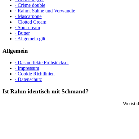
· Crème double
· Rahm, Sahne und Verwandte
· Mascarpone
· Clotted Cream
· Sour cream
· Butter
· Allgemein gilt
Allgemein
· Das perfekte Frühstücksei
· Impressum
· Cookie Richtlinien
· Datenschutz
Ist Rahm identisch mit Schmand?
Wo ist 