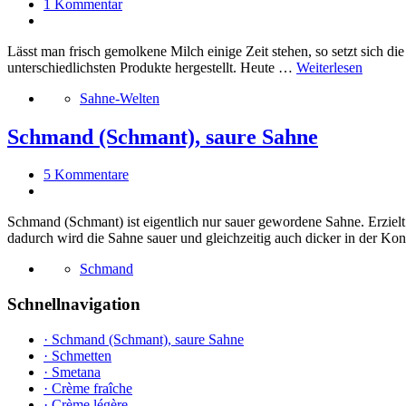
1 Kommentar
Lässt man frisch gemolkene Milch einige Zeit stehen, so setzt sich d
unterschiedlichsten Produkte hergestellt. Heute …
Weiterlesen
Sahne-Welten
Schmand (Schmant), saure Sahne
5 Kommentare
Schmand (Schmant) ist eigentlich nur sauer gewordene Sahne. Erzielt
dadurch wird die Sahne sauer und gleichzeitig auch dicker in der K
Schmand
Schnellnavigation
· Schmand (Schmant), saure Sahne
· Schmetten
· Smetana
· Crème fraîche
· Crème légère