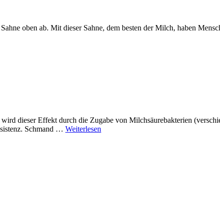
ie Sahne oben ab. Mit dieser Sahne, dem besten der Milch, haben Mensc
 wird dieser Effekt durch die Zugabe von Milchsäurebakterien (versch
onsistenz. Schmand …
Weiterlesen