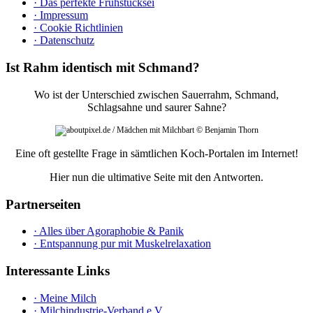
· Das perfekte Frühstücksei
· Impressum
· Cookie Richtlinien
· Datenschutz
Ist Rahm identisch mit Schmand?
Wo ist der Unterschied zwischen Sauerrahm, Schmand,
Schlagsahne und saurer Sahne?
Eine oft gestellte Frage in sämtlichen Koch-Portalen im Internet!
Hier nun die ultimative Seite mit den Antworten.
Partnerseiten
· Alles über Agoraphobie & Panik
· Entspannung pur mit Muskelrelaxation
Interessante Links
· Meine Milch
· Milchindustrie-Verband e.V.