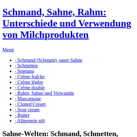
Schmand, Sahne, Rahm:
Unterschiede und Verwendung
von Milchprodukten
Menü
· Schmand (Schmant), saure Sahne
· Schmetten
· Smetana
· Crème fraîche
· Crème légère
· Crème double
· Rahm, Sahne und Verwandte
· Mascarpone
· Clotted Cream
· Sour cream
· Butter
· Allgemein gilt
Sahne-Welten: Schmand, Schmetten,